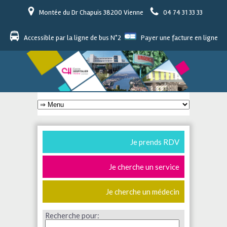
Montée du Dr Chapuis 38200 Vienne
04 74 31 33 33
Accessible par la ligne de bus N°2
Payer une facture en ligne
Je prends RDV
Je cherche un service
Je cherche un médecin
Recherche pour: