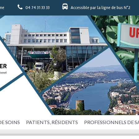
nne
04 74 31 33 33
Accessible par la ligne de bus N°2
DE SOINS
PATIENTS, RÉSIDENTS
PROFESSIONNELS DE 