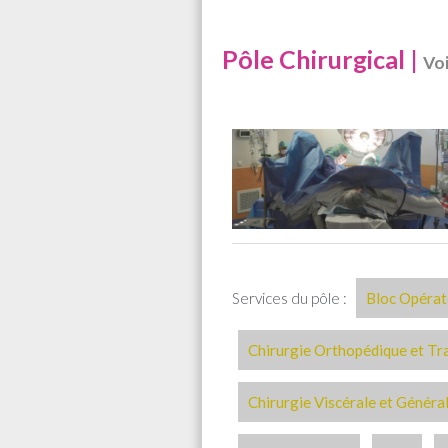
Pôle Chirurgical |
Voi
Services du pôle :
Bloc Opérat
Chirurgie Orthopédique et T
Chirurgie Viscérale et Généra