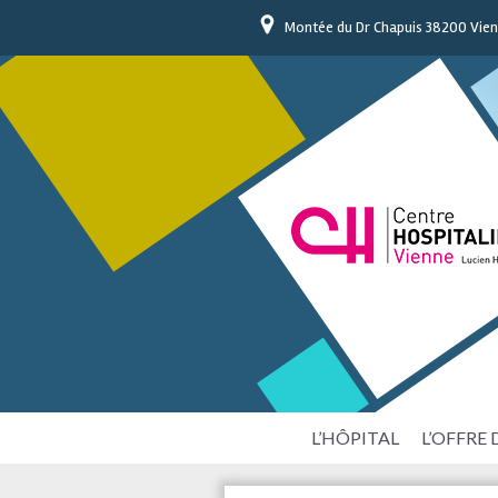
Montée du Dr Chapuis 38200 Vie
L’HÔPITAL
L’OFFRE 