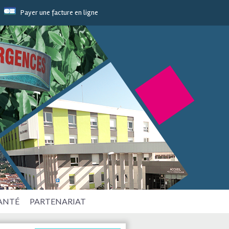
Payer une facture en ligne
SANTÉ
PARTENARIAT