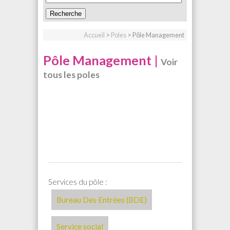
Accueil
>
Poles
> Pôle Management
Pôle Management |
Voir
tous les poles
Services du pôle :
Bureau Des Entrées (BDE)
Service social