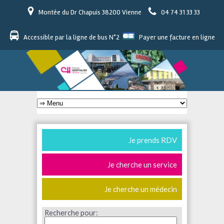
Montée du Dr Chapuis 38200 Vienne
04 74 31 33 33
Accessible par la ligne de bus N°2
Payer une facture en ligne
Je prends RDV
Je cherche un service
Je cherche un médecin
Recherche pour: