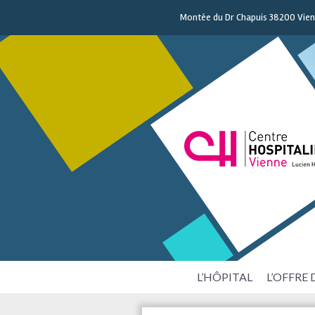
Montée du Dr Chapuis 38200 Vie
L’HÔPITAL
L’OFFRE 