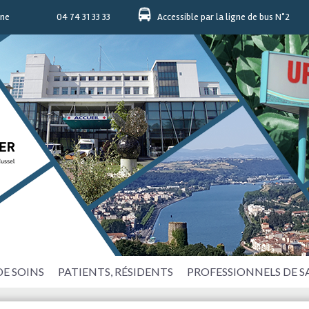
nne
04 74 31 33 33
Accessible par la ligne de bus N°2
DE SOINS
PATIENTS, RÉSIDENTS
PROFESSIONNELS DE 