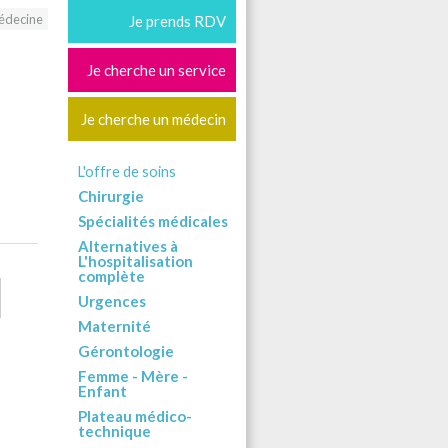
édecine
Je prends RDV
Je cherche un service
Je cherche un médecin
L'offre de soins
Chirurgie
Spécialités médicales
Alternatives à
L'hospitalisation
complète
Urgences
Maternité
Gérontologie
Femme - Mère -
Enfant
Plateau médico-
technique