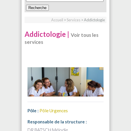
Accueil
>
Services
> Addictologie
Addictologie |
Voir tous les
services
Pôle :
Pôle Urgences
Responsable de la structure :
DR BATSCH
Mélodie