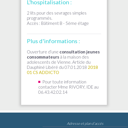
L'hospitalisation :
2 lits pour des sevrages simples
programmés.
Accès : Bâtiment B - 5ème étage
Plus d'informations :
Ouverture d’une
consultation jeunes
consommateurs
à la maison des
adolescents de Vienne. Article du
Dauphiné Libéré du 07.01.2018
2018
01 CS ADDICTO
Pour toute information
contacter Mme RIVORY, IDE au
06.43.42.02.14
Adresse et plan d’accès