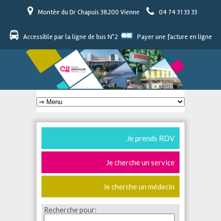
Montée du Dr Chapuis 38200 Vienne
04 74 31 33 33
Accessible par la ligne de bus N°2
Payer une facture en ligne
Je prends RDV
Je cherche un service
Je cherche un médecin
Recherche pour: