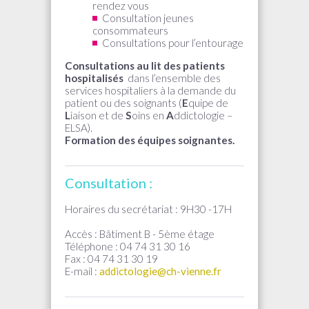
rendez vous
Consultation jeunes
consommateurs
Consultations pour l’entourage
Consultations au lit des patients
hospitalisés
dans l’ensemble des
services hospitaliers à la demande du
patient ou des soignants (
E
quipe de
L
iaison et de
S
oins en
A
ddictologie –
ELSA).
Formation des équipes soignantes.
Consultation :
Horaires du secrétariat : 9H30 -17H
Accès : Bâtiment B - 5ème étage
Téléphone : 04 74 31 30 16
Fax : 04 74 31 30 19
E-mail :
addictologie@ch-vienne.fr