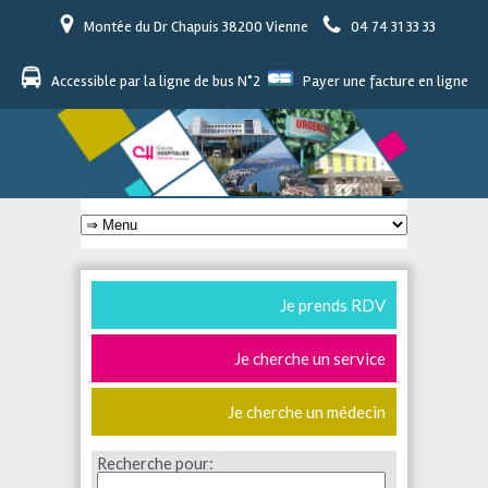
Montée du Dr Chapuis 38200 Vienne
04 74 31 33 33
Accessible par la ligne de bus N°2
Payer une facture en ligne
Je prends RDV
Je cherche un service
Je cherche un médecin
Recherche pour: