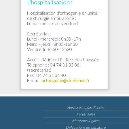
L'hospitalisation :
Hospitalisation d'orthogénie en unité
de chirurgie ambulatoire :
Lundi - mercredi - vendredi
Secrétariat :
Lundi - mercredi : 8h30 -17h
Mardi - jeudi : 8h30-16h30
Vendredi : 8h30-12h30
Accès : Bâtiment F - Rez-de-chaussée
Téléphone : 04 74 31 33 86
(secrétariat)
Fax : 04 74 31 34 40
E-mail :
orthogenie@ch-vienne.fr
Adresse et plan d’accès
Partenaires
Mentions légales
Délégations de signature