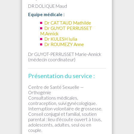
DR DOLIQUE
Maud
Equipe médicale :
Dr CATTAUD Mathilde
Dr GUYOT PERRUSSET
M.Annick
Dr KULESH Iulia
Dr ROUMEZY Anne
Dr GUYOT-PERRUSSET Marie-Annick
(médecin coordinateur)
Présentation du service :
Centre de Santé Sexuelle —
Orthogénie
Consultations médicales,
contraception, suivi gynécologique.
Interruption volontaire de grossesse.
Conseil conjugal et familial, soutien
parental : lieu d’écoute ouvert à tous,
adolescents, adultes, seul ou en
couple.